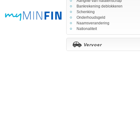
Aangifte van nalatenschap
Bankrekening deblokkeren
Schenking
Onderhoudsgeld
Naamsverandering
Nationaliteit
Vervoer