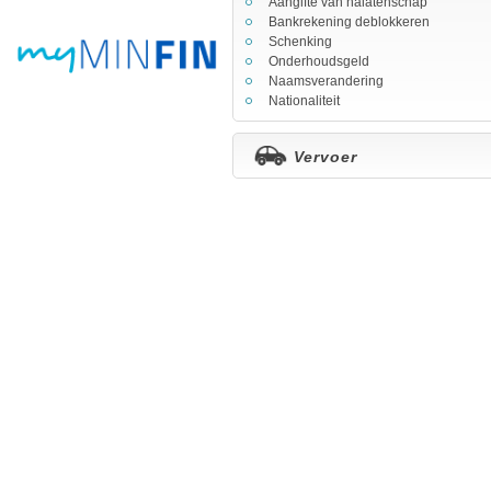
Aangifte van nalatenschap
Bankrekening deblokkeren
Schenking
Onderhoudsgeld
Naamsverandering
Nationaliteit
Vervoer