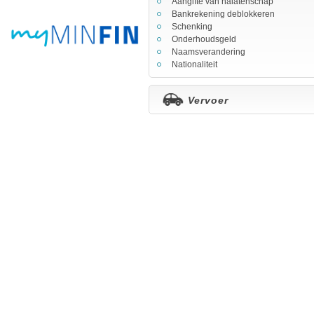
Aangifte van nalatenschap
Bankrekening deblokkeren
Schenking
Onderhoudsgeld
Naamsverandering
Nationaliteit
Vervoer