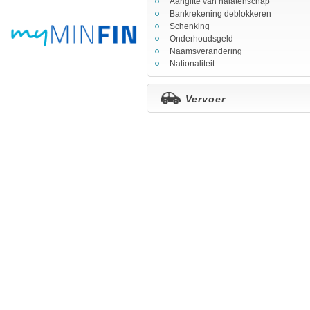
Aangifte van nalatenschap
Bankrekening deblokkeren
Schenking
Onderhoudsgeld
Naamsverandering
Nationaliteit
Vervoer