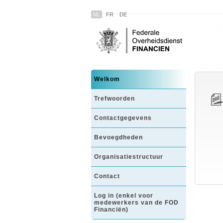
NL
FR
DE
Welkom
Trefwoorden
Contactgegevens
Bevoegdheden
Organisatiestructuur
Contact
Log in (enkel voor
medewerkers van de FOD
Financiën)