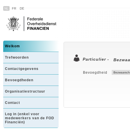
NL
FR
DE
Welkom
Trefwoorden
Particulier -
Bezwaa
Contactgegevens
Bevoegdheid
Bevoegdheden
Organisatiestructuur
Contact
Log in (enkel voor
medewerkers van de FOD
Financiën)