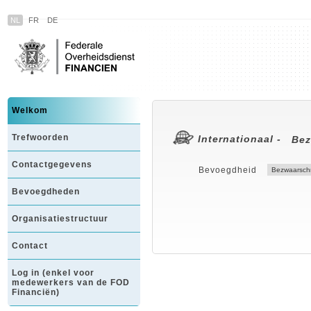
NL
FR
DE
Welkom
Trefwoorden
Internationaal -
Bez
Contactgegevens
Bevoegdheid
Bevoegdheden
Organisatiestructuur
Contact
Log in (enkel voor
medewerkers van de FOD
Financiën)