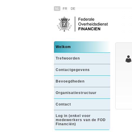
NL
FR
DE
Welkom
Trefwoorden
Contactgegevens
Bevoegdheden
Organisatiestructuur
Contact
Log in (enkel voor
medewerkers van de FOD
Financiën)