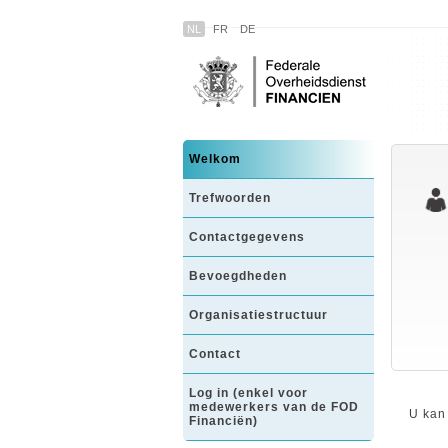
NL
FR
DE
Welkom
Trefwoorden
Contactgegevens
Bevoegdheden
Organisatiestructuur
Contact
Log in (enkel voor
medewerkers van de FOD
U kan
Financiën)