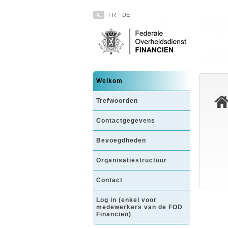
NL
FR
DE
Welkom
Trefwoorden
Contactgegevens
Bevoegdheden
Organisatiestructuur
Contact
Log in (enkel voor
medewerkers van de FOD
Financiën)