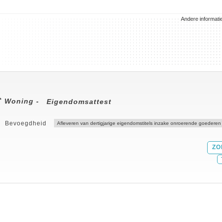
Andere informati
Woning -
Eigendomsattest
Bevoegdheid