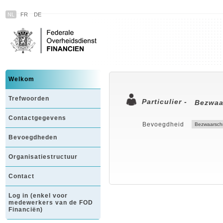
NL
FR
DE
Welkom
Trefwoorden
Particulier -
Bezwaa
Contactgegevens
Bevoegdheid
Bevoegdheden
Organisatiestructuur
Contact
Log in (enkel voor
medewerkers van de FOD
Financiën)