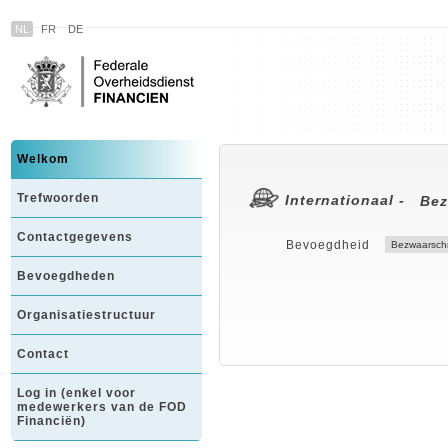
NL
FR
DE
Welkom
Trefwoorden
Internationaal -
Bez
Contactgegevens
Bevoegdheid
Bevoegdheden
Organisatiestructuur
Contact
Log in (enkel voor
medewerkers van de FOD
Financiën)