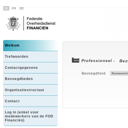
NL
FR
DE
Welkom
Trefwoorden
Professioneel -
Bez
Contactgegevens
Bevoegdheid
Bevoegdheden
Organisatiestructuur
Contact
Log in (enkel voor
medewerkers van de FOD
Financiën)