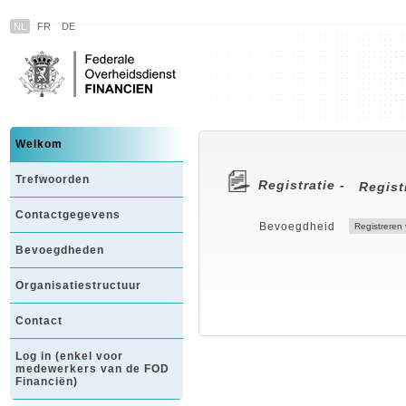
NL
FR
DE
Welkom
Trefwoorden
Registratie -
Regist
Contactgegevens
Bevoegdheid
Bevoegdheden
Organisatiestructuur
Contact
Log in (enkel voor
medewerkers van de FOD
Financiën)