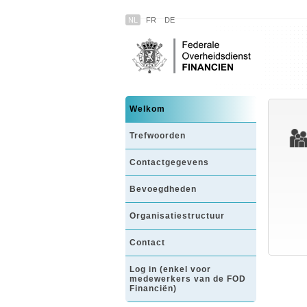
NL
FR
DE
Welkom
Trefwoorden
Contactgegevens
Bevoegdheden
Organisatiestructuur
Contact
Log in (enkel voor
medewerkers van de FOD
Financiën)