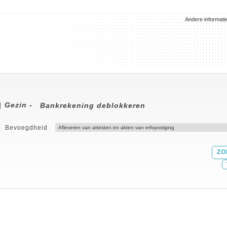
Andere informati
Gezin -
Bankrekening deblokkeren
Bevoegdheid