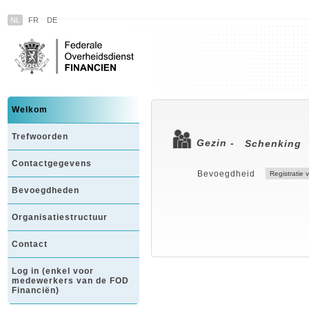
NL
FR
DE
Welkom
Trefwoorden
Gezin -
Schenking
Contactgegevens
Bevoegdheid
Bevoegdheden
Organisatiestructuur
Contact
Log in (enkel voor
medewerkers van de FOD
Financiën)