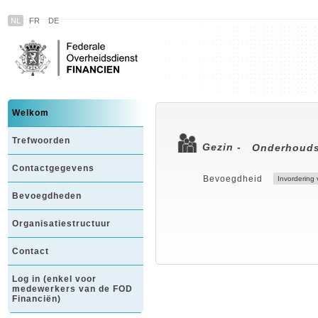
NL
FR
DE
Welkom
Trefwoorden
Gezin -
Onderhouds
Contactgegevens
Bevoegdheid
Bevoegdheden
Organisatiestructuur
Contact
Log in (enkel voor
medewerkers van de FOD
Financiën)