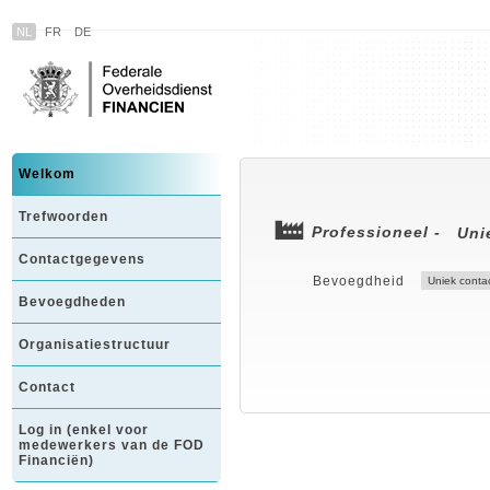
NL
FR
DE
Welkom
Trefwoorden
Professioneel -
Uni
Contactgegevens
Bevoegdheid
Bevoegdheden
Organisatiestructuur
Contact
Log in (enkel voor
medewerkers van de FOD
Financiën)