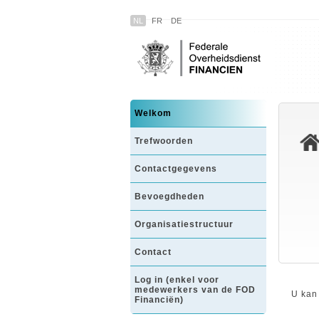
NL
FR
DE
Welkom
Trefwoorden
Contactgegevens
Bevoegdheden
Organisatiestructuur
Contact
Log in (enkel voor
medewerkers van de FOD
U kan
Financiën)