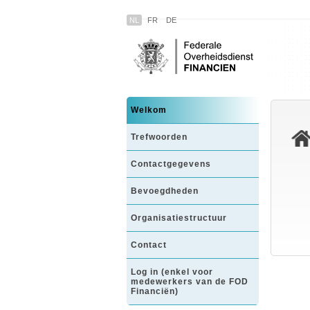
NL
FR
DE
Welkom
Trefwoorden
Contactgegevens
Bevoegdheden
Organisatiestructuur
Contact
Log in (enkel voor
medewerkers van de FOD
Financiën)