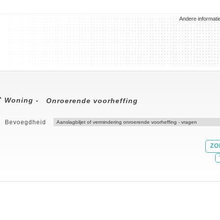
Andere informati
Woning -
Onroerende voorheffing
Bevoegdheid