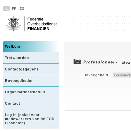
NL
FR
DE
Welkom
Trefwoorden
Professioneel -
Bez
Contactgegevens
Bevoegdheid
Bevoegdheden
Organisatiestructuur
Contact
Log in (enkel voor
medewerkers van de FOD
Financiën)