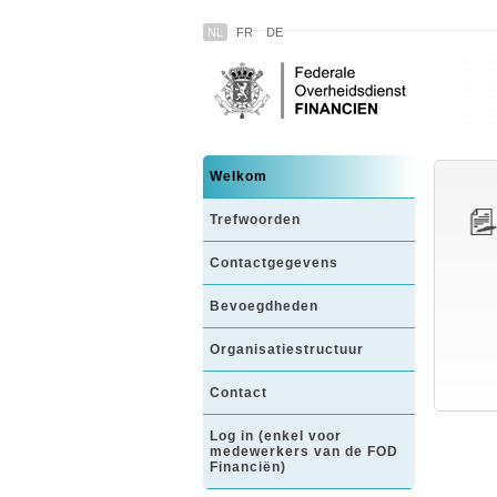
NL
FR
DE
Welkom
Trefwoorden
Contactgegevens
Bevoegdheden
Organisatiestructuur
Contact
Log in (enkel voor
medewerkers van de FOD
Financiën)