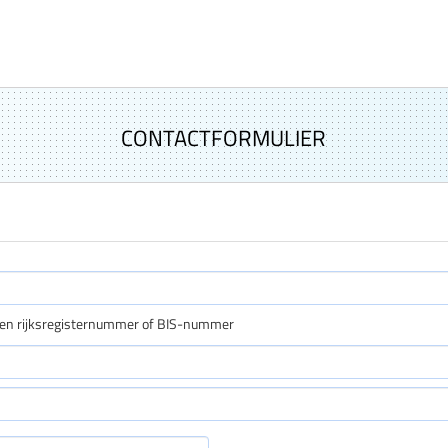
CONTACTFORMULIER
een rijksregisternummer of BIS-nummer