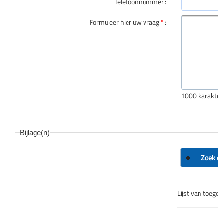
Telefoonnummer
:
Formuleer hier uw vraag
*
:
1000 kara
Bijlage(n)
Zoek 
Lijst van toeg