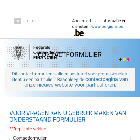
Andere officiële informatie en
NL
FR
DE
diensten :
www.belgium.be
CONTACTFORMULIER
Dit contactformulier is alleen bestemd voor professionelen.
Bent u een particulier? Raadpleeg de
contactpagina van
.
onze nieuwe website voor particulieren
VOOR VRAGEN KAN U GEBRUIK MAKEN VAN
ONDERSTAAND FORMULIER.
* Verplichte velden
Contactformulier