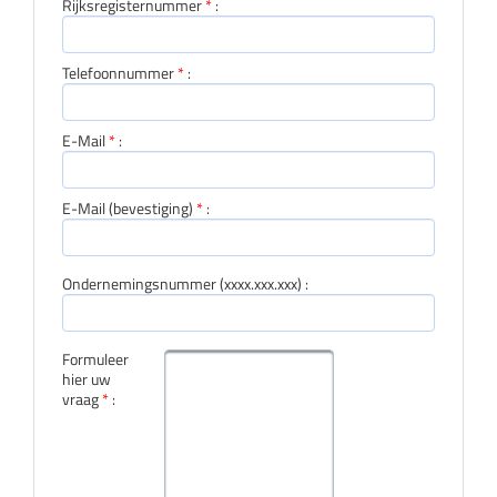
Rijksregisternummer
*
:
Telefoonnummer
*
:
E-Mail
*
:
E-Mail (bevestiging)
*
:
Ondernemingsnummer (xxxx.xxx.xxx) :
Formuleer
hier uw
vraag
*
: