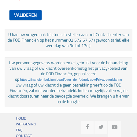
VALIDEREN
U kan uw vragen ook telefonisch stellen aan het Contactcenter van
de FOD Financiën op het nummer 02 572 57 57 (gewoon tarief, elke
werkdag van 9u tot 17u.).
Uw persoonsgegevens worden enkel gebruikt voor de behandeling
van uw vraag of uw klacht overeenkomstig het privacy-beleid van
de FOD Financiën, gepubliceerd
op
https://financien.belgium.be/nl/over_de_fod/privacy/Privacyverklaring
Uw vraag of uw klacht die geen betrekking heeft op de FOD
Financiën, zal niet worden behandeld. Indien mogelijk zullen wij de
klacht doorsturen naar de bevoegde overheid. We brengen u hiervan
op de hoogte.
HOME
WETGEVING
FAQ
CONTACT