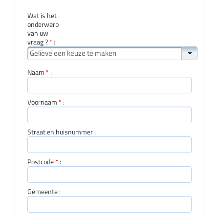
Wat is het
onderwerp
van uw
vraag ?
*
:
Gelieve een keuze te maken
Naam
*
:
Voornaam
*
:
Straat en huisnummer :
Postcode
*
:
Gemeente :